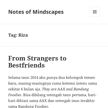
Notes of Mindscapes
MENU
AND
WIDGETS
Tag:
Riza
From Strangers to
Bestfriends
Selama taun 2014 aku punya dua kelompok temen
baru, masing-masingnya cuma ketemu intens sama
sekitar 6 bulan aja.
They are AAX
and Bandung
Foodies
. Bisa dibilang setengah taun pertama, hari-
hari dihiasi sama AAX dan setengah taun terakhir
sama Bandung Foodies.