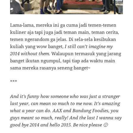
Lama-lama, mereka ini ga cuma jadi temen-temen
kuliner aja tapi juga jadi teman main, teman cerita,
temen ngerandom ga jelas. Di sela-sela kesibukan
kuliah yang wow banget,
I still can’t imagine my
2014 without them
. Walaupun termasuk yang jarang
banget ikutan ngumpul, tapi tiap ada waktu main
sama mereka rasanya seneng banget~
***
And it’s funny how someone who was just a stranger
last year, can mean so much to me now. It’s amazing
what a year can do. AAX and Bandung Foodies, you
guys meant so much, really! And the last I wanna say
good bye 2014 and hello 2015. Be nice please 🙂